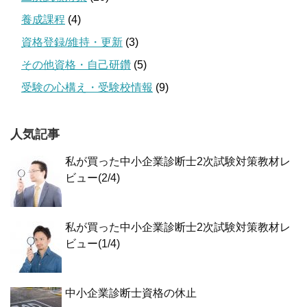
養成課程
(4)
資格登録/維持・更新
(3)
その他資格・自己研鑽
(5)
受験の心構え・受験校情報
(9)
人気記事
私が買った中小企業診断士2次試験対策教材レ
ビュー(2/4)
私が買った中小企業診断士2次試験対策教材レ
ビュー(1/4)
中小企業診断士資格の休止