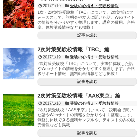
2017/1/19
受験の心構え・受験校情報
1次・2次対策受験校「TAC」について、2次対策にフ
ォーカスして、説明会や友人に聞いた話、Webサイト
の情報を分かりやすく整理します。講座の費用、合格
率、体験講義情報なども掲載！
記事を読む
2次対策受験校情報「TBC」編
2017/1/19
受験の心構え・受験校情報
2次対策受験校「TBC」について、実際に体験した話
やWebサイトの情報を分かりやすく整理します。合格
後サポート情報、無料動画情報なども掲載！
記事を読む
2次対策受験校情報「AAS東京」編
2017/1/18
受験の心構え・受験校情報
2次対策受験校「AAS東京」について、説明会で聞い
た話やWebサイトの情報を分かりやすく整理します。
気軽に体験できる無料サンプルや、テキストのみの販
売情報なども掲載！
記事を読む