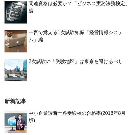
関連資格は必要か？「ビジネス実務法務検定」
編
一言で覚える1次試験知識「経営情報システ
ム」編
2次試験の「受験地区」は東京を避けるべし
新着記事
中小企業診断士各受験校の合格率(2018年8月
版)